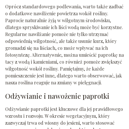
Oprócz standardowego podlewania, warto także zadbać
o dodatkowe nawilżenie powietrza wokół rośliny.
Paprocie naturalnie żyją w wilgotnym środowisku,
dlatego spryskiwanie ich liści wodą może być korzystne.
Regularne nawilżanie pomoże nie tylko utrzymać
odpowiednią wilgotność, ale także usunie kurz, który
gromadzi się na liściach, co może wpływać na ich
fotosyntezę. Alternatywnie, można umieścić paprotkę na
tacy z wodą i kamieniami, co również pomoże zwiększyć
wilgotność wokół rośliny. Pamiętajmy, że każde
pomieszczenie jest inne, dlatego warto obserwować, jak
nasza roślina reaguje na zmiany w pielęgnacji.
Odżywianie i nawożenie paprotki
Odżywianie paprotki jest kluczowe dla jej prawidłowego
wzrostu i rozwoju. W okresie wegetacyjnym, który
zazwyczaj trwa od wiosny do jesieni, warto stosować