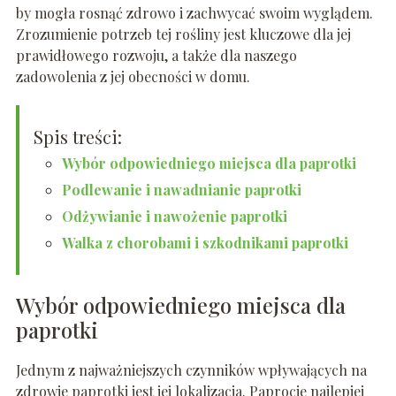
by mogła rosnąć zdrowo i zachwycać swoim wyglądem.
Zrozumienie potrzeb tej rośliny jest kluczowe dla jej
prawidłowego rozwoju, a także dla naszego
zadowolenia z jej obecności w domu.
Spis treści:
Wybór odpowiedniego miejsca dla paprotki
Podlewanie i nawadnianie paprotki
Odżywianie i nawożenie paprotki
Walka z chorobami i szkodnikami paprotki
Wybór odpowiedniego miejsca dla
paprotki
Jednym z najważniejszych czynników wpływających na
zdrowie paprotki jest jej lokalizacja. Paprocie najlepiej