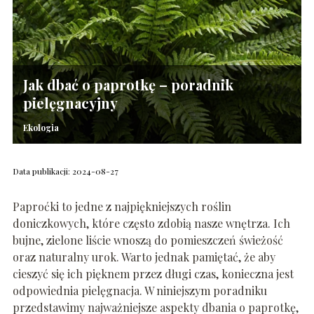
Jak dbać o paprotkę – poradnik
pielęgnacyjny
Ekologia
Data publikacji: 2024-08-27
Paproćki to jedne z najpiękniejszych roślin
doniczkowych, które często zdobią nasze wnętrza. Ich
bujne, zielone liście wnoszą do pomieszczeń świeżość
oraz naturalny urok. Warto jednak pamiętać, że aby
cieszyć się ich pięknem przez długi czas, konieczna jest
odpowiednia pielęgnacja. W niniejszym poradniku
przedstawimy najważniejsze aspekty dbania o paprotkę,