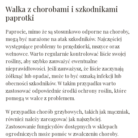
Walka z chorobami i szkodnikami
paprotki
Paprocie, mimo że są stosunkowo odporne na choroby,
mogą być narażone na atak szkodników. Najczęściej
występujące problemy to przędziorki, mszyce oraz
wełnowce. Warto regularnie kontrolować liście swojej
rośliny, aby szybko zauważyć ewentualne
nieprawidłowości. Jeśli zauważysz, że liście zaczynają
żółknąć lub opadać, może to być oznaką infekcji lub
obecności szkodników. W takim przypadku warto
zastosować odpowiednie środki ochrony roślin, które
pomogą w walce z problemem.
W przypadku chorób grzybowych, takich jak mączniak,
również należy zareagować jak najszybciej.
Zastosowanie fungicydów dostępnych w sklepach
ogrodniczych może pomóc w zwalczeniu choroby.