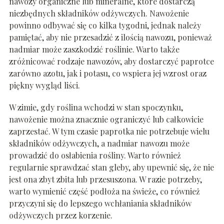
nawozy organiczne lub mineralne, które dostarczą
niezbędnych składników odżywczych. Nawożenie
powinno odbywać się co kilka tygodni, jednak należy
pamiętać, aby nie przesadzić z ilością nawozu, ponieważ
nadmiar może zaszkodzić roślinie. Warto także
zróżnicować rodzaje nawozów, aby dostarczyć paprotce
zarówno azotu, jak i potasu, co wspiera jej wzrost oraz
piękny wygląd liści.
W zimie, gdy roślina wchodzi w stan spoczynku,
nawożenie można znacznie ograniczyć lub całkowicie
zaprzestać. W tym czasie paprotka nie potrzebuje wielu
składników odżywczych, a nadmiar nawozu może
prowadzić do osłabienia rośliny. Warto również
regularnie sprawdzać stan gleby, aby upewnić się, że nie
jest ona zbyt zbita lub przesuszona. W razie potrzeby,
warto wymienić część podłoża na świeże, co również
przyczyni się do lepszego wchłaniania składników
odżywczych przez korzenie.