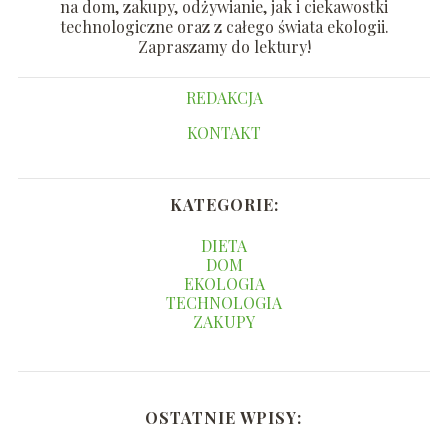
na dom, zakupy, odżywianie, jak i ciekawostki
technologiczne oraz z całego świata ekologii.
Zapraszamy do lektury!
REDAKCJA
KONTAKT
KATEGORIE:
DIETA
DOM
EKOLOGIA
TECHNOLOGIA
ZAKUPY
OSTATNIE WPISY: