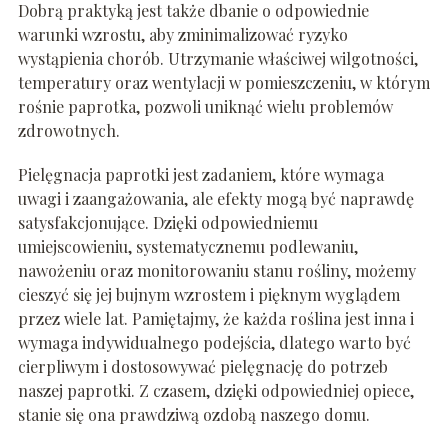
Dobrą praktyką jest także dbanie o odpowiednie
warunki wzrostu, aby zminimalizować ryzyko
wystąpienia chorób. Utrzymanie właściwej wilgotności,
temperatury oraz wentylacji w pomieszczeniu, w którym
rośnie paprotka, pozwoli uniknąć wielu problemów
zdrowotnych.
Pielęgnacja paprotki jest zadaniem, które wymaga
uwagi i zaangażowania, ale efekty mogą być naprawdę
satysfakcjonujące. Dzięki odpowiedniemu
umiejscowieniu, systematycznemu podlewaniu,
nawożeniu oraz monitorowaniu stanu rośliny, możemy
cieszyć się jej bujnym wzrostem i pięknym wyglądem
przez wiele lat. Pamiętajmy, że każda roślina jest inna i
wymaga indywidualnego podejścia, dlatego warto być
cierpliwym i dostosowywać pielęgnację do potrzeb
naszej paprotki. Z czasem, dzięki odpowiedniej opiece,
stanie się ona prawdziwą ozdobą naszego domu.