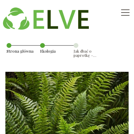
Strona główna
Ekologia
Jak dbać o
paprotkę –
poradnik
pielęgnacyjny