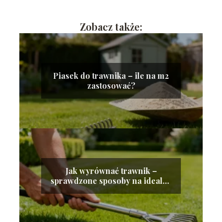
Zobacz także:
Piasek do trawnika – ile na m2
zastosować?
Jak wyrównać trawnik –
sprawdzone sposoby na idealną
murawę