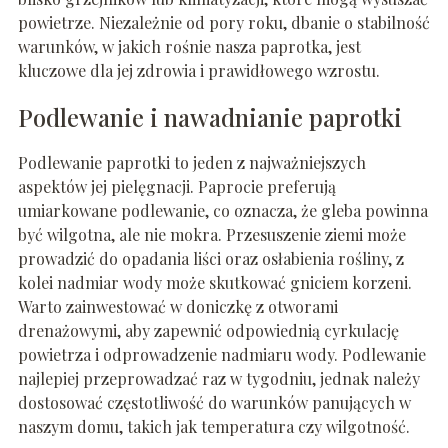
powietrze. Niezależnie od pory roku, dbanie o stabilność
warunków, w jakich rośnie nasza paprotka, jest
kluczowe dla jej zdrowia i prawidłowego wzrostu.
Podlewanie i nawadnianie paprotki
Podlewanie paprotki to jeden z najważniejszych
aspektów jej pielęgnacji. Paprocie preferują
umiarkowane podlewanie, co oznacza, że gleba powinna
być wilgotna, ale nie mokra. Przesuszenie ziemi może
prowadzić do opadania liści oraz osłabienia rośliny, z
kolei nadmiar wody może skutkować gniciem korzeni.
Warto zainwestować w doniczkę z otworami
drenażowymi, aby zapewnić odpowiednią cyrkulację
powietrza i odprowadzenie nadmiaru wody. Podlewanie
najlepiej przeprowadzać raz w tygodniu, jednak należy
dostosować częstotliwość do warunków panujących w
naszym domu, takich jak temperatura czy wilgotność.