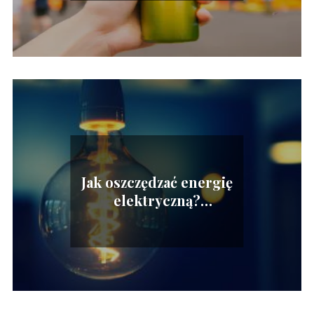
Jak oszczędzać energię
elektryczną?
Sprawdzone sposoby na
oszczędzanie prądu w
domu