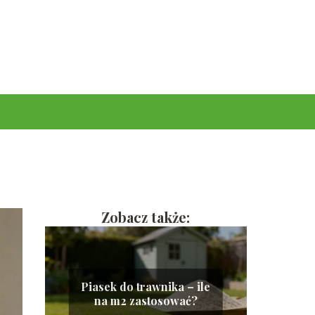
Zobacz także:
Piasek do trawnika – ile
na m2 zastosować?