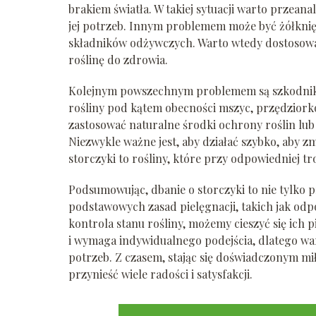
brakiem światła. W takiej sytuacji warto przeana
jej potrzeb. Innym problemem może być żółknięci
składników odżywczych. Warto wtedy dostosowa
roślinę do zdrowia.
Kolejnym powszechnym problemem są szkodniki,
rośliny pod kątem obecności mszyc, przędzior
zastosować naturalne środki ochrony roślin lub
Niezwykle ważne jest, aby działać szybko, aby 
storczyki to rośliny, które przy odpowiedniej t
Podsumowując, dbanie o storczyki to nie tylko p
podstawowych zasad pielęgnacji, takich jak odp
kontrola stanu rośliny, możemy cieszyć się ich p
i wymaga indywidualnego podejścia, dlatego wa
potrzeb. Z czasem, stając się doświadczonym mi
przynieść wiele radości i satysfakcji.