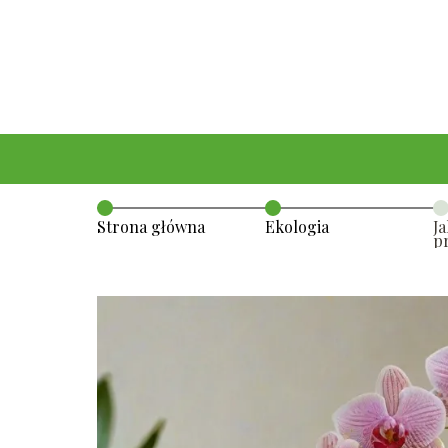
Strona główna
Ekologia
J
p
k
k