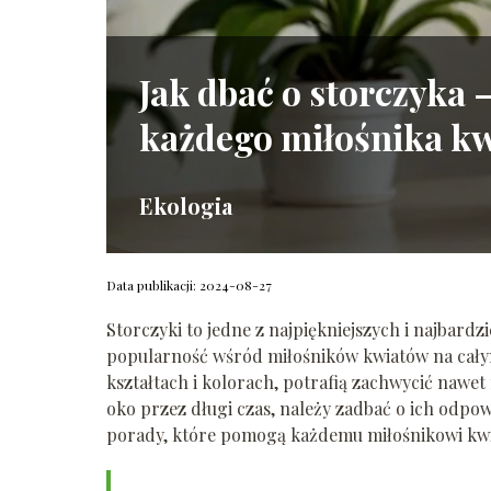
Jak dbać o storczyka 
każdego miłośnika k
Ekologia
Data publikacji: 2024-08-27
Storczyki to jedne z najpiękniejszych i najbard
popularność wśród miłośników kwiatów na całym
kształtach i kolorach, potrafią zachwycić nawet
oko przez długi czas, należy zadbać o ich odpo
porady, które pomogą każdemu miłośnikowi kwi