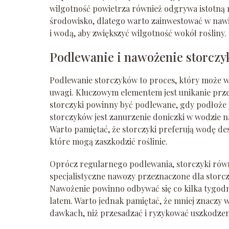
wilgotność powietrza również odgrywa istotną r
środowisko, dlatego warto zainwestować w nawi
i wodą, aby zwiększyć wilgotność wokół rośliny.
Podlewanie i nawożenie storcz
Podlewanie storczyków to proces, który może w
uwagi. Kluczowym elementem jest unikanie prze
storczyki powinny być podlewane, gdy podłoże 
storczyków jest zanurzenie doniczki w wodzie n
Warto pamiętać, że storczyki preferują wodę d
które mogą zaszkodzić roślinie.
Oprócz regularnego podlewania, storczyki równ
specjalistyczne nawozy przeznaczone dla storcz
Nawożenie powinno odbywać się co kilka tygodni
latem. Warto jednak pamiętać, że mniej znaczy w
dawkach, niż przesadzać i ryzykować uszkodzeni