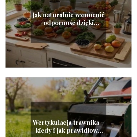
Jak naturalnie wzmocnić
odporność dzięki
odpowiedniej diecie?
Wertykulacja trawnika –
kiedy i jak prawidłowo