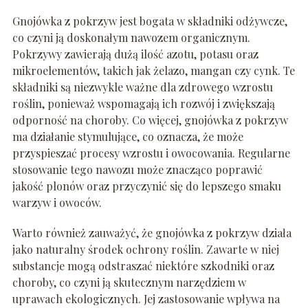
Gnojówka z pokrzyw jest bogata w składniki odżywcze,
co czyni ją doskonałym nawozem organicznym.
Pokrzywy zawierają dużą ilość azotu, potasu oraz
mikroelementów, takich jak żelazo, mangan czy cynk. Te
składniki są niezwykle ważne dla zdrowego wzrostu
roślin, ponieważ wspomagają ich rozwój i zwiększają
odporność na choroby. Co więcej, gnojówka z pokrzyw
ma działanie stymulujące, co oznacza, że może
przyspieszać procesy wzrostu i owocowania. Regularne
stosowanie tego nawozu może znacząco poprawić
jakość plonów oraz przyczynić się do lepszego smaku
warzyw i owoców.
Warto również zauważyć, że gnojówka z pokrzyw działa
jako naturalny środek ochrony roślin. Zawarte w niej
substancje mogą odstraszać niektóre szkodniki oraz
choroby, co czyni ją skutecznym narzędziem w
uprawach ekologicznych. Jej zastosowanie wpływa na