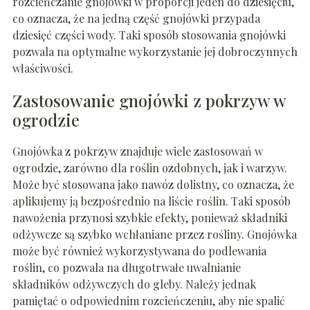
rozcieńczanie gnojówki w proporcji jeden do dziesięciu,
co oznacza, że na jedną część gnojówki przypada
dziesięć części wody. Taki sposób stosowania gnojówki
pozwala na optymalne wykorzystanie jej dobroczynnych
właściwości.
Zastosowanie gnojówki z pokrzyw w
ogrodzie
Gnojówka z pokrzyw znajduje wiele zastosowań w
ogrodzie, zarówno dla roślin ozdobnych, jak i warzyw.
Może być stosowana jako nawóz dolistny, co oznacza, że
aplikujemy ją bezpośrednio na liście roślin. Taki sposób
nawożenia przynosi szybkie efekty, ponieważ składniki
odżywcze są szybko wchłaniane przez rośliny. Gnojówka
może być również wykorzystywana do podlewania
roślin, co pozwala na długotrwałe uwalnianie
składników odżywczych do gleby. Należy jednak
pamiętać o odpowiednim rozcieńczeniu, aby nie spalić