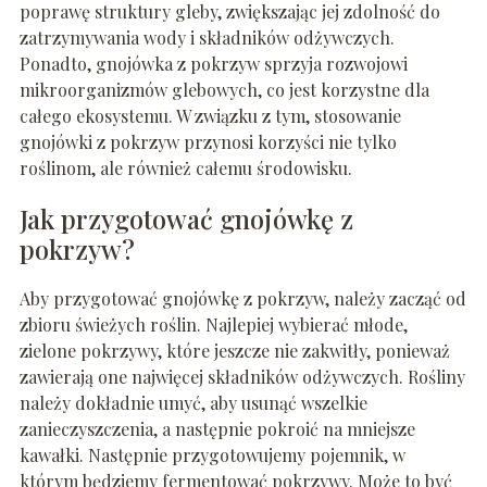
poprawę struktury gleby, zwiększając jej zdolność do
zatrzymywania wody i składników odżywczych.
Ponadto, gnojówka z pokrzyw sprzyja rozwojowi
mikroorganizmów glebowych, co jest korzystne dla
całego ekosystemu. W związku z tym, stosowanie
gnojówki z pokrzyw przynosi korzyści nie tylko
roślinom, ale również całemu środowisku.
Jak przygotować gnojówkę z
pokrzyw?
Aby przygotować gnojówkę z pokrzyw, należy zacząć od
zbioru świeżych roślin. Najlepiej wybierać młode,
zielone pokrzywy, które jeszcze nie zakwitły, ponieważ
zawierają one najwięcej składników odżywczych. Rośliny
należy dokładnie umyć, aby usunąć wszelkie
zanieczyszczenia, a następnie pokroić na mniejsze
kawałki. Następnie przygotowujemy pojemnik, w
którym będziemy fermentować pokrzywy. Może to być