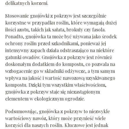
delikatnych korzeni.
Stosowanie gnojówki z pokrzyw jest szczególnie
korzystne w przypadku roślin, które wymagają dużej
ilości azotu, takich jak sałata, brokuły czy fasola.
Ponadto, gnojówka ta może być używana jako środek
ochrony roślin przed szkodnikami, ponieważ jej
intensywny zapach działa odstraszająco na niektóre
gatunki owadów. Gnojówka z pokrzyw jest również
doskonałym dodatkiem do kompostu, co pozwala na
wzbogacenie go w składniki odżywcze, a tym samym
wpływa na jakość i wartość nawozową uzyskiwanego
kompostu. Dzięki tym wszystkim właściwościom,
gnojówka z pokrzyw staje się niezastąpionym
elementem w ekologicznym ogrodzie.
Podsumowując, gnojówka z pokrzyw to niezwykle
wartościowy nawóz, który może przynieść wiele
korzyści dla naszych roślin. Kluczowe jest jednak