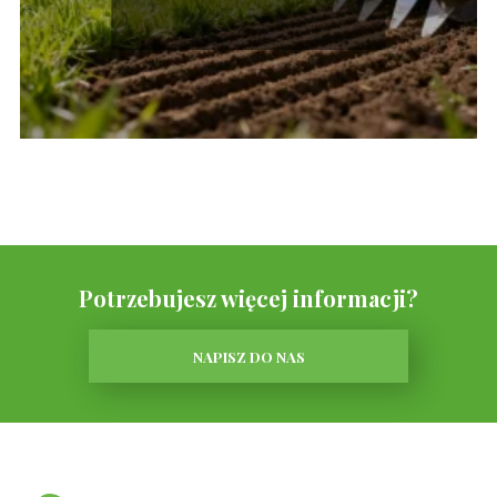
wykonać?
Potrzebujesz więcej informacji?
NAPISZ DO NAS