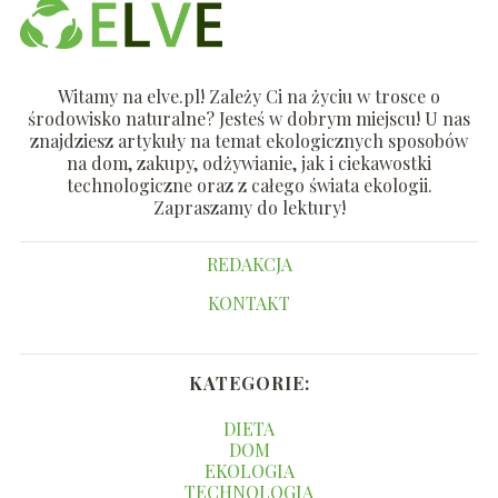
Witamy na elve.pl! Zależy Ci na życiu w trosce o
środowisko naturalne? Jesteś w dobrym miejscu! U nas
znajdziesz artykuły na temat ekologicznych sposobów
na dom, zakupy, odżywianie, jak i ciekawostki
technologiczne oraz z całego świata ekologii.
Zapraszamy do lektury!
REDAKCJA
KONTAKT
KATEGORIE:
DIETA
DOM
EKOLOGIA
TECHNOLOGIA