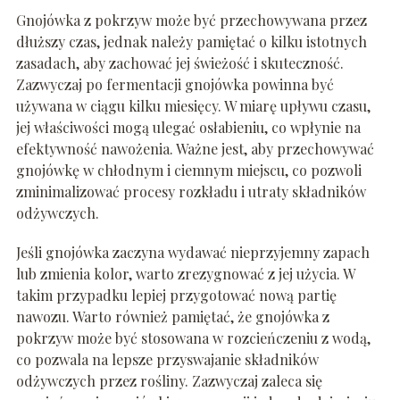
Gnojówka z pokrzyw może być przechowywana przez
dłuższy czas, jednak należy pamiętać o kilku istotnych
zasadach, aby zachować jej świeżość i skuteczność.
Zazwyczaj po fermentacji gnojówka powinna być
używana w ciągu kilku miesięcy. W miarę upływu czasu,
jej właściwości mogą ulegać osłabieniu, co wpłynie na
efektywność nawożenia. Ważne jest, aby przechowywać
gnojówkę w chłodnym i ciemnym miejscu, co pozwoli
zminimalizować procesy rozkładu i utraty składników
odżywczych.
Jeśli gnojówka zaczyna wydawać nieprzyjemny zapach
lub zmienia kolor, warto zrezygnować z jej użycia. W
takim przypadku lepiej przygotować nową partię
nawozu. Warto również pamiętać, że gnojówka z
pokrzyw może być stosowana w rozcieńczeniu z wodą,
co pozwala na lepsze przyswajanie składników
odżywczych przez rośliny. Zazwyczaj zaleca się