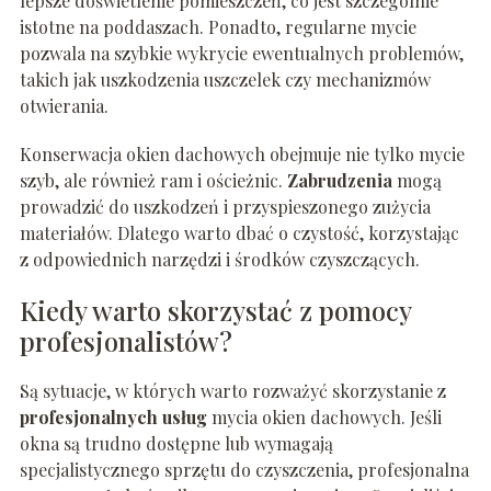
lepsze doświetlenie pomieszczeń, co jest szczególnie
istotne na poddaszach. Ponadto, regularne mycie
pozwala na szybkie wykrycie ewentualnych problemów,
takich jak uszkodzenia uszczelek czy mechanizmów
otwierania.
Konserwacja okien dachowych obejmuje nie tylko mycie
szyb, ale również ram i ościeżnic.
Zabrudzenia
mogą
prowadzić do uszkodzeń i przyspieszonego zużycia
materiałów. Dlatego warto dbać o czystość, korzystając
z odpowiednich narzędzi i środków czyszczących.
Kiedy warto skorzystać z pomocy
profesjonalistów?
Są sytuacje, w których warto rozważyć skorzystanie z
profesjonalnych usług
mycia okien dachowych. Jeśli
okna są trudno dostępne lub wymagają
specjalistycznego sprzętu do czyszczenia, profesjonalna