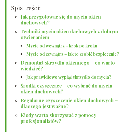
Spis treści:
Jak przygotować się do mycia okien
dachowych?
Techniki mycia okien dachowych z dolnym
otwieraniem
Mycie od wewnątrz – krok po kroku
Mycie od zewnątrz – jak to zrobić bezpiecznie?
Demontaż skrzydła okiennego – co warto
wiedzieć?
Jak prawidłowo wypiąć skrzydło do mycia?
Środki czyszczące – co wybrać do mycia
okien dachowych?
Regularne czyszczenie okien dachowych –
dlaczego jest ważne?
Kiedy warto skorzystać z pomocy
profesjonalistów?