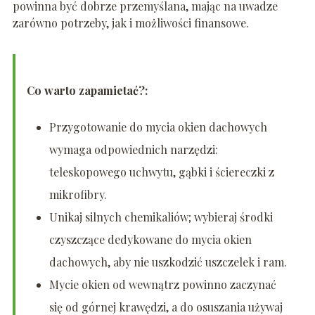
powinna być dobrze przemyślana, mając na uwadze
zarówno potrzeby, jak i możliwości finansowe.
Co warto zapamietać?:
Przygotowanie do mycia okien dachowych
wymaga odpowiednich narzędzi:
teleskopowego uchwytu, gąbki i ściereczki z
mikrofibry.
Unikaj silnych chemikaliów; wybieraj środki
czyszczące dedykowane do mycia okien
dachowych, aby nie uszkodzić uszczelek i ram.
Mycie okien od wewnątrz powinno zaczynać
się od górnej krawędzi, a do osuszania używaj