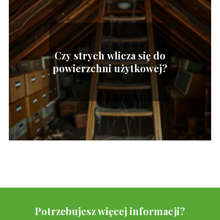
Czy strych wlicza się do
powierzchni użytkowej?
Potrzebujesz więcej informacji?