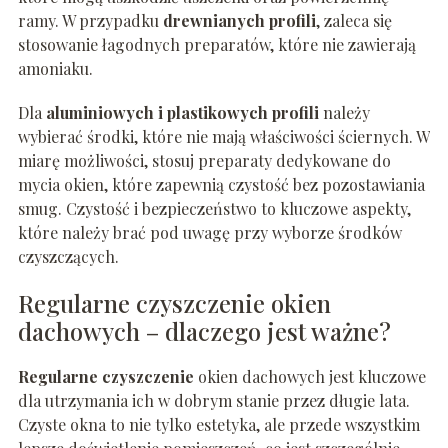
ramy. W przypadku
drewnianych profili
, zaleca się
stosowanie łagodnych preparatów, które nie zawierają
amoniaku.
Dla
aluminiowych i plastikowych profili
należy
wybierać środki, które nie mają właściwości ściernych. W
miarę możliwości, stosuj preparaty dedykowane do
mycia okien, które zapewnią czystość bez pozostawiania
smug. Czystość i bezpieczeństwo to kluczowe aspekty,
które należy brać pod uwagę przy wyborze środków
czyszczących.
Regularne czyszczenie okien
dachowych – dlaczego jest ważne?
Regularne czyszczenie
okien dachowych jest kluczowe
dla utrzymania ich w dobrym stanie przez długie lata.
Czyste okna to nie tylko estetyka, ale przede wszystkim