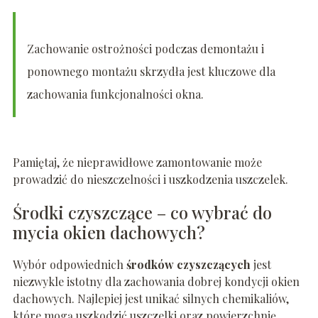
Zachowanie ostrożności podczas demontażu i
ponownego montażu skrzydła jest kluczowe dla
zachowania funkcjonalności okna.
Pamiętaj, że nieprawidłowe zamontowanie może
prowadzić do nieszczelności i uszkodzenia uszczelek.
Środki czyszczące – co wybrać do
mycia okien dachowych?
Wybór odpowiednich
środków czyszczących
jest
niezwykle istotny dla zachowania dobrej kondycji okien
dachowych. Najlepiej jest unikać silnych chemikaliów,
które mogą uszkodzić uszczelki oraz powierzchnię