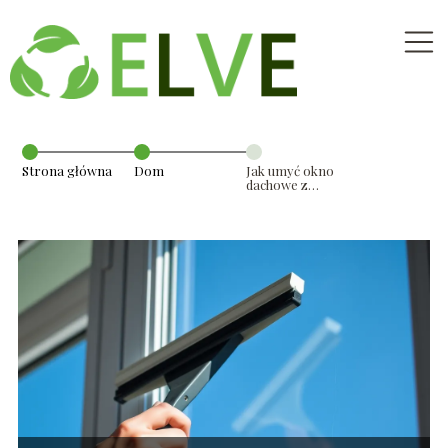
Strona główna
Dom
Jak umyć okno
dachowe z
dolnym
otwieraniem?