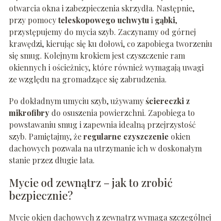
otwarcia okna i zabezpieczenia skrzydła. Następnie,
przy pomocy
teleskopowego uchwytu
i
gąbki
,
przystępujemy do mycia szyb. Zaczynamy od górnej
krawędzi, kierując się ku dołowi, co zapobiega tworzeniu
się smug. Kolejnym krokiem jest czyszczenie ram
okiennych i ościeżnicy, które również wymagają uwagi
ze względu na gromadzące się zabrudzenia.
Po dokładnym umyciu szyb, używamy
ściereczki z
mikrofibry
do osuszenia powierzchni. Zapobiega to
powstawaniu smug i zapewnia idealną przejrzystość
szyb. Pamiętajmy, że
regularne czyszczenie
okien
dachowych pozwala na utrzymanie ich w doskonałym
stanie przez długie lata.
Mycie od zewnątrz – jak to zrobić
bezpiecznie?
Mycie okien dachowych z zewnątrz wymaga szczególnej