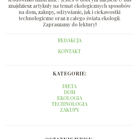
znajdziesz artykuły na temat ekologicznych sposobów
na dom, zakupy, odżywianie, jak i ciekawostki
technologiczne oraz z całego świata ekologii.
Zapraszamy do lektury!
REDAKCJA
KONTAKT
KATEGORIE:
DIETA
DOM
EKOLOGIA
TECHNOLOGIA
ZAKUPY