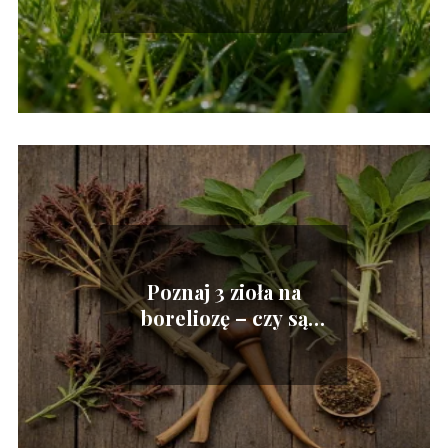
Poznaj 3 zioła na
boreliozę – czy są
skuteczne?