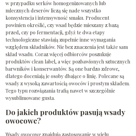
w przypadku serków homogenizowanych lub
mlecznych deserów liczą się nade wszystko
konsystencja i intensywność smaku. Producent
powinien określić, czy wsad będzie mieszany z bazą
przed, czy po fermentacji, gdyż te dwa etapy
technologiczne stawiają zupełnie inne wymagania
względem składników. Nie bez znaczenia jest także sam
skład wsadu. Coraz więcej odbiorców poszukuje
produktów clean label, a więc pozbawionych sztucznych
barwników i konserwantów. Są one bardzo zdrowe,
dlatego doceniają je osoby dbające o linię. Polecane są
wsady z wysoką zawartością owoców i prostym składem.
Tego typu rozwiązania trafią nawet w szczególnie
wysublimowane gusta.
Do jakich produktów pasują wsady
owocowe?
Wsady owocowe znajdują zastosowanie w wielu