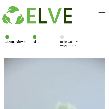
Strona główna
Dieta
Jakie walory
mają wsady
owocowe?