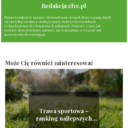
Redakcja elve.pl
Nasza redakcja to zgrany i doświadczony zespół, który z pasją dzieli
się rzetelną wiedzą o ekologicznym stylu życia, nowinkach
technologicznych i świadomych zakupach. Piszemy o tym, jak
tworzyć dom przyjazny naturze, nie rezygnując z wygody ani
nowoczesnych rozwiązań.
Może Cię również zainteresować
Trawa sportowa –
ranking najlepszych
mieszanek na trawnik