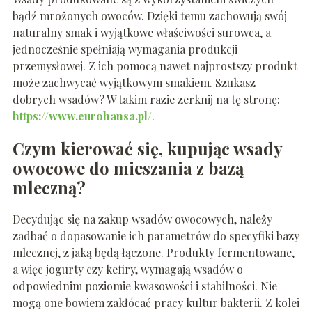
bądź mrożonych owoców. Dzięki temu zachowują swój
naturalny smak i wyjątkowe właściwości surowca, a
jednocześnie spełniają wymagania produkcji
przemysłowej. Z ich pomocą nawet najprostszy produkt
może zachwycać wyjątkowym smakiem. Szukasz
dobrych wsadów? W takim razie zerknij na tę stronę:
https://www.eurohansa.pl/
.
Czym kierować się, kupując wsady
owocowe do mieszania z bazą
mleczną?
Decydując się na zakup wsadów owocowych, należy
zadbać o dopasowanie ich parametrów do specyfiki bazy
mlecznej, z jaką będą łączone. Produkty fermentowane,
a więc jogurty czy kefiry, wymagają wsadów o
odpowiednim poziomie kwasowości i stabilności. Nie
mogą one bowiem zakłócać pracy kultur bakterii. Z kolei