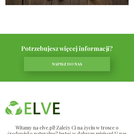
Potrzebujesz więcej informacji?
NAPISZ DO NAS
Witamy na elve.pl! Zależy Ci na życiu w trosce o
środowisko naturalne? Jesteś w dobrym miejscu! U nas