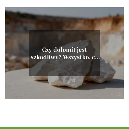
Czy dolomit jest
szkodliwy? Wszystko, co
warto o nim wiedzieć