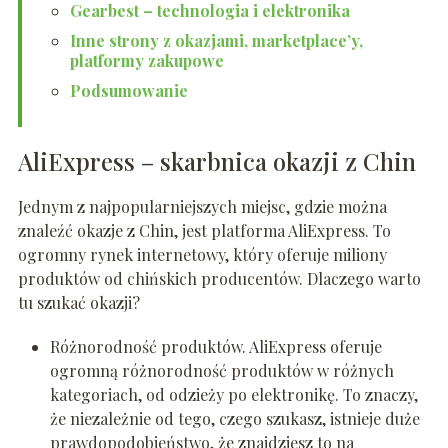
Gearbest – technologia i elektronika
Inne strony z okazjami, marketplace’y,
platformy zakupowe
Podsumowanie
AliExpress – skarbnica okazji z Chin
Jednym z najpopularniejszych miejsc, gdzie można
znaleźć okazje z Chin, jest platforma AliExpress. To
ogromny rynek internetowy, który oferuje miliony
produktów od chińskich producentów. Dlaczego warto
tu szukać okazji?
Różnorodność produktów. AliExpress oferuje
ogromną różnorodność produktów w różnych
kategoriach, od odzieży po elektronikę. To znaczy,
że niezależnie od tego, czego szukasz, istnieje duże
prawdopodobieństwo, że znajdziesz to na