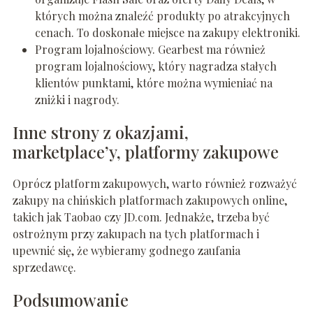
których można znaleźć produkty po atrakcyjnych
cenach. To doskonałe miejsce na zakupy elektroniki.
Program lojalnościowy. Gearbest ma również
program lojalnościowy, który nagradza stałych
klientów punktami, które można wymieniać na
zniżki i nagrody.
Inne strony z okazjami,
marketplace’y, platformy zakupowe
Oprócz platform zakupowych, warto również rozważyć
zakupy na chińskich platformach zakupowych online,
takich jak Taobao czy JD.com. Jednakże, trzeba być
ostrożnym przy zakupach na tych platformach i
upewnić się, że wybieramy godnego zaufania
sprzedawcę.
Podsumowanie