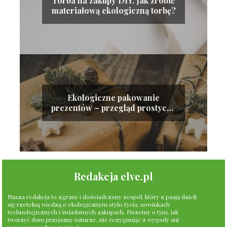
Torba na zakupy DIY. Jak zrobić
materiałową ekologiczną torbę?
Ekologiczne pakowanie
prezentów – przegląd prostych i
przyjaznych dla środowiska
sposobów
Redakcja elve.pl
Nasza redakcja to zgrany i doświadczony zespół, który z pasją dzieli
się rzetelną wiedzą o ekologicznym stylu życia, nowinkach
technologicznych i świadomych zakupach. Piszemy o tym, jak
tworzyć dom przyjazny naturze, nie rezygnując z wygody ani
nowoczesnych rozwiązań.