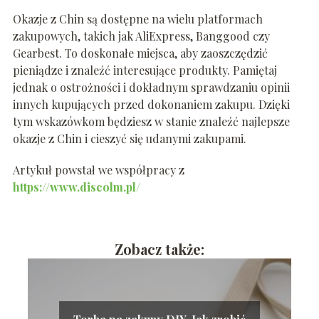
Okazje z Chin są dostępne na wielu platformach
zakupowych, takich jak AliExpress, Banggood czy
Gearbest. To doskonałe miejsca, aby zaoszczędzić
pieniądze i znaleźć interesujące produkty. Pamiętaj
jednak o ostrożności i dokładnym sprawdzaniu opinii
innych kupujących przed dokonaniem zakupu. Dzięki
tym wskazówkom będziesz w stanie znaleźć najlepsze
okazje z Chin i cieszyć się udanymi zakupami.
Artykuł powstał we współpracy z
https://www.discolm.pl/
Zobacz także: