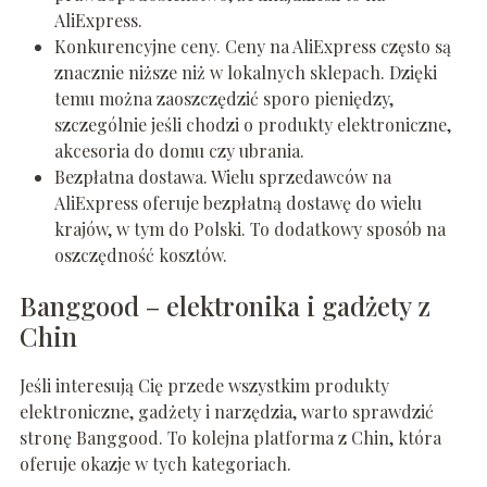
AliExpress.
Konkurencyjne ceny. Ceny na AliExpress często są
znacznie niższe niż w lokalnych sklepach. Dzięki
temu można zaoszczędzić sporo pieniędzy,
szczególnie jeśli chodzi o produkty elektroniczne,
akcesoria do domu czy ubrania.
Bezpłatna dostawa. Wielu sprzedawców na
AliExpress oferuje bezpłatną dostawę do wielu
krajów, w tym do Polski. To dodatkowy sposób na
oszczędność kosztów.
Banggood – elektronika i gadżety z
Chin
Jeśli interesują Cię przede wszystkim produkty
elektroniczne, gadżety i narzędzia, warto sprawdzić
stronę Banggood. To kolejna platforma z Chin, która
oferuje okazje w tych kategoriach.