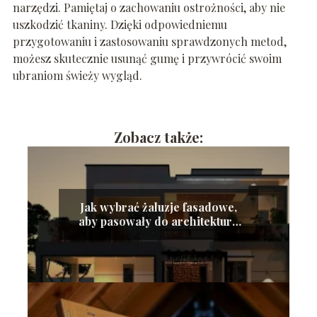
narzędzi. Pamiętaj o zachowaniu ostrożności, aby nie
uszkodzić tkaniny. Dzięki odpowiedniemu
przygotowaniu i zastosowaniu sprawdzonych metod,
możesz skutecznie usunąć gumę i przywrócić swoim
ubraniom świeży wygląd.
Zobacz także:
Jak wybrać żaluzje fasadowe,
aby pasowały do architektury
nowoczesnego budynku?