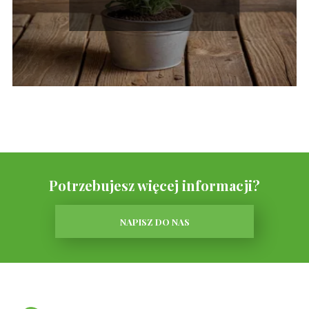
wiedzieć!
Potrzebujesz więcej informacji?
NAPISZ DO NAS