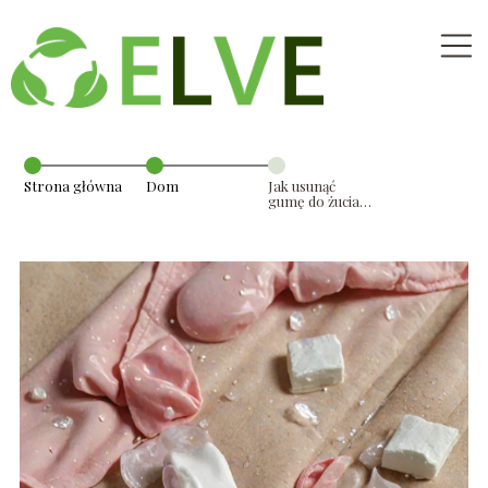
Strona główna
Dom
Jak usunąć
gumę do żucia z
ubrania?
Praktyczne
metody