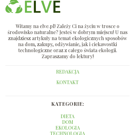
Witamy na elve.pl! Zależy Ci na życiu w trosce o
środowisko naturalne? Jesteś w dobrym miejscu! U nas
znajdziesz artykuły na temat ekologicznych sposobów
na dom, zakupy, odżywianie, jak i ciekawostki
technologiczne oraz z całego świata ekologii.
Zapraszamy do lektury!
REDAKCJA
KONTAKT
KATEGORIE:
DIETA
DOM
EKOLOGIA
TECHNOLOGIA