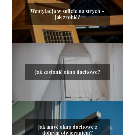
Wentylacja w suficie na strych –
jak zrobić?
Jak zasłonić okno dachowe?
Jak umyć okno dachowe z
dolnym otwieraniem?