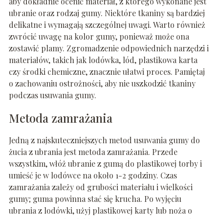
aby dokładnie ocenić materiał, z którego wykonane jest
ubranie oraz rodzaj gumy. Niektóre tkaniny są bardziej
delikatne i wymagają szczególnej uwagi. Warto również
zwrócić uwagę na kolor gumy, ponieważ może ona
zostawić plamy. Zgromadzenie odpowiednich narzędzi i
materiałów, takich jak lodówka, lód, plastikowa karta
czy środki chemiczne, znacznie ułatwi proces. Pamiętaj
o zachowaniu ostrożności, aby nie uszkodzić tkaniny
podczas usuwania gumy.
Metoda zamrażania
Jedną z najskuteczniejszych metod usuwania gumy do
żucia z ubrania jest metoda zamrażania. Przede
wszystkim, włóż ubranie z gumą do plastikowej torby i
umieść je w lodówce na około 1-2 godziny. Czas
zamrażania zależy od grubości materiału i wielkości
gumy; guma powinna stać się krucha. Po wyjęciu
ubrania z lodówki, użyj plastikowej karty lub noża o