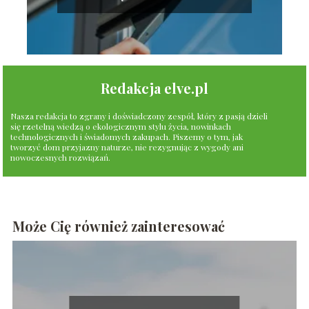
Redakcja elve.pl
Nasza redakcja to zgrany i doświadczony zespół, który z pasją dzieli
się rzetelną wiedzą o ekologicznym stylu życia, nowinkach
technologicznych i świadomych zakupach. Piszemy o tym, jak
tworzyć dom przyjazny naturze, nie rezygnując z wygody ani
nowoczesnych rozwiązań.
Może Cię również zainteresować