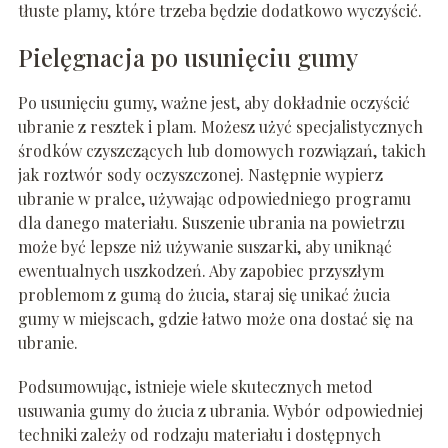
tłuste plamy, które trzeba będzie dodatkowo wyczyścić.
Pielęgnacja po usunięciu gumy
Po usunięciu gumy, ważne jest, aby dokładnie oczyścić
ubranie z resztek i plam. Możesz użyć specjalistycznych
środków czyszczących lub domowych rozwiązań, takich
jak roztwór sody oczyszczonej. Następnie wypierz
ubranie w pralce, używając odpowiedniego programu
dla danego materiału. Suszenie ubrania na powietrzu
może być lepsze niż używanie suszarki, aby uniknąć
ewentualnych uszkodzeń. Aby zapobiec przyszłym
problemom z gumą do żucia, staraj się unikać żucia
gumy w miejscach, gdzie łatwo może ona dostać się na
ubranie.
Podsumowując, istnieje wiele skutecznych metod
usuwania gumy do żucia z ubrania. Wybór odpowiedniej
techniki zależy od rodzaju materiału i dostępnych