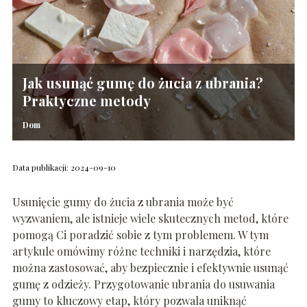
Jak usunąć gumę do żucia z ubrania?
Praktyczne metody
Dom
Data publikacji: 2024-09-10
Usunięcie gumy do żucia z ubrania może być
wyzwaniem, ale istnieje wiele skutecznych metod, które
pomogą Ci poradzić sobie z tym problemem. W tym
artykule omówimy różne techniki i narzędzia, które
można zastosować, aby bezpiecznie i efektywnie usunąć
gumę z odzieży. Przygotowanie ubrania do usuwania
gumy to kluczowy etap, który pozwala uniknąć