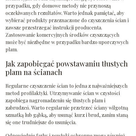
przypadku, gdy domowe metody nie przynoszą
oczekiwanych rezultatów. Warto jednak pamiętać, aby
wybierać produkty przeznaczone do czyszczenia ścian i
zawsze przestrzegać instrukcji producenta.
Zastosowanie komercyjnych środków czyszczących
może być niezbędne w przypadku bardzo uporczywych
plam.
Jak zapobiegać powstawaniu tłustych
plam na ścianach
Regularne czyszczenie ścian to jedna z najważniejszych
metod profilaktyki. Utrzymywanie ścian w czystości
zapobiega nagromadzeniu się tłustych plam i
zabrudzeń. Warto regularnie przetrzeć ściany wilgotną
szmatką lub gąbką, aby usunąć kurz i brud, zanim staną
się one trudniejsze do usunięcia.
Odpowiednie farby i powłoki ochronne mogą również