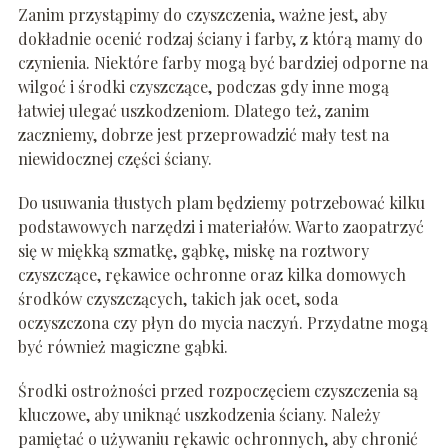
Zanim przystąpimy do czyszczenia, ważne jest, aby
dokładnie ocenić rodzaj ściany i farby, z którą mamy do
czynienia. Niektóre farby mogą być bardziej odporne na
wilgoć i środki czyszczące, podczas gdy inne mogą
łatwiej ulegać uszkodzeniom. Dlatego też, zanim
zaczniemy, dobrze jest przeprowadzić mały test na
niewidocznej części ściany.
Do usuwania tłustych plam będziemy potrzebować kilku
podstawowych narzędzi i materiałów. Warto zaopatrzyć
się w miękką szmatkę, gąbkę, miskę na roztwory
czyszczące, rękawice ochronne oraz kilka domowych
środków czyszczących, takich jak ocet, soda
oczyszczona czy płyn do mycia naczyń. Przydatne mogą
być również magiczne gąbki.
Środki ostrożności przed rozpoczęciem czyszczenia są
kluczowe, aby uniknąć uszkodzenia ściany. Należy
pamiętać o używaniu rękawic ochronnych, aby chronić