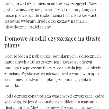
skórę przed działaniem środków czyszczących. Ważne
jest również, aby nie pocierać zbyt mocno plamy, co
może prowadzić do uszkodzenia farby. Zawsze warto
testować wybrany środek czyszczący na małej,
niewidocznej części ściany.
Domowe środki czyszczące na tłuste
plamy
Ocet to jeden z najbardziej popularnych i skutecznych
naturalnych odtłuszczaczy. Jego kwasowy odczyn
pomaga rozpuszczać tłuszcz, co ułatwia jego usunięcie
ze ściany. Wystarczy wymieszać ocet z wodą w proporcji
1:1 i nanieść roztwór na plamę za pomocą gąbki lub
szmatki.
Soda oczyszczona posiada właściwości czyszczące, które
sprawiają, że jest doskonałym środkiem do usuwania
tłustych plam. Można ją zmieszać z wodą, aby uzyskać