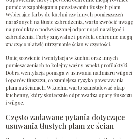
pomóc w zapobieganiu powstawaniu tłustych plam.
Wybierając farby do kuchni czy innych pomieszczeń
narażonych na tłuste zabrudzenia, warto zwrócić uwagę
na produkty o podwyższonej odporności na wilgoć i
zabrudzenia. Farby zmywalne i powłoki ochronne mogą
znacząco ułatwić utrzymanie ścian w czystości.
Umiejscowienie i wentylacja w kuchni oraz innych
pomieszczeniach to kolejny ważny aspekt profilaktyki.
Dobra wentylacja pomaga w usuwaniu nadmiaru wilgoci
i oparów tłuszczu, co zmniejsza ryzyko powstawania
plam na ścianach. W kuchni warto zainstalować okap
kuchenny, który skutecznie odprowadza opary tłuszczu
i wilgoć.
Często zadawane pytania dotyczące
usuwania tłustych plam ze ścian