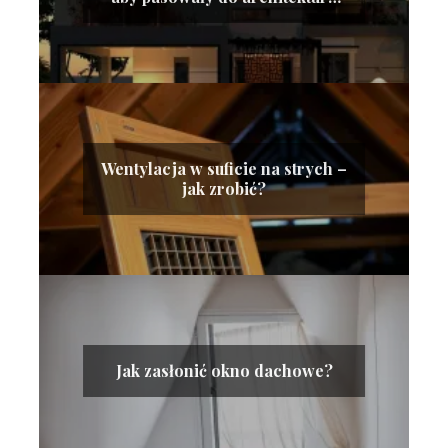
nowoczesnego budynku?
Wentylacja w suficie na strych –
jak zrobić?
Jak zasłonić okno dachowe?