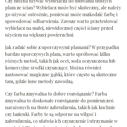
Czy można używać wybielacza do usuwania tłustych
plam ze ścian? Wybielacz może być skuteczny, ale należy
go używać ostrożnie, ponieważ może uszkodzić farbę i
spowodować odbarwienia. Zawsze warto przetestować
wybielacz na małej, niewidocznej części ściany przed
użyciem na większej powierzchni.
Jak radzić sobie z uporczywymi plamami? W przypadku
bardzo uporczywych plam, warto spróbować kilku
różnych metod, takich jak ocet, soda oczyszczona lub
komercyjne środki czyszczące. Można również
zastosować magiczne gąbki, które często są skuteczne
tam, gdzie inne metody zawodzą.
Czy farba zmywalna to dobre rozwiązanie? Farba
zmywalna to doskonałe rozwiązanie do pomieszczeń
narażonych na tłuste zabrudzenia, takich jak kuchnie
czy łazienki. Farby te są odporne na wilgoć i
zabrudzenia, co ułatwia ich czyszczenie i utrzymanie w