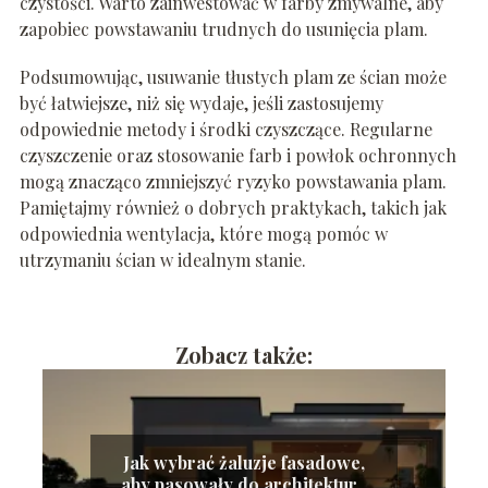
czystości. Warto zainwestować w farby zmywalne, aby
zapobiec powstawaniu trudnych do usunięcia plam.
Podsumowując, usuwanie tłustych plam ze ścian może
być łatwiejsze, niż się wydaje, jeśli zastosujemy
odpowiednie metody i środki czyszczące. Regularne
czyszczenie oraz stosowanie farb i powłok ochronnych
mogą znacząco zmniejszyć ryzyko powstawania plam.
Pamiętajmy również o dobrych praktykach, takich jak
odpowiednia wentylacja, które mogą pomóc w
utrzymaniu ścian w idealnym stanie.
Zobacz także:
Jak wybrać żaluzje fasadowe,
aby pasowały do architektury