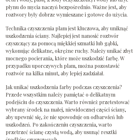
płynu do mycia naczyń bezpośrednio. Ważne jest, aby
roztwory były dobrze wymieszane i gotowe do użycia.
Technika czyszczenia plam jest kluczowa, aby uniknąć
uszkodzenia ściany. Najlepiej jest nanosić roztwór
czyszczący za pomocą miękkiej szmatki lub gąbki,
wykonując delikatne, okrężne ruchy. Należy unikać zbyt
mocnego pocierania, które może uszkodzić farbę. W
przypadku uporczywych plam, można pozostawić
roztwór na kilka minut, aby lepiej zadziałał.
Jak unikać uszkodzenia farby podczas czyszczenia?
Przede wszystkim należy pamiętać o delikatnym
podejściu do czyszczenia. Warto również przetestować
wybrany środek na małej, niewidocznej części ściany,
aby upewnić się, że nie spowoduje on odbarwień lub
uszkodzeń. Po zakończeniu czyszczenia, warto
przetrzeć ścianę czystą wodą, aby usunąć resztki
środków czyszczących.