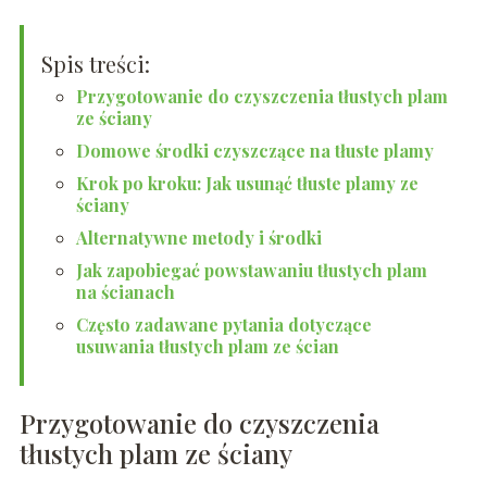
Spis treści:
Przygotowanie do czyszczenia tłustych plam
ze ściany
Domowe środki czyszczące na tłuste plamy
Krok po kroku: Jak usunąć tłuste plamy ze
ściany
Alternatywne metody i środki
Jak zapobiegać powstawaniu tłustych plam
na ścianach
Często zadawane pytania dotyczące
usuwania tłustych plam ze ścian
Przygotowanie do czyszczenia
tłustych plam ze ściany