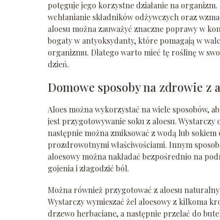
potęguje jego korzystne działanie na organizm.
wchłanianie składników odżywczych oraz wzma
aloesu można zauważyć znaczne poprawy w kondy
bogaty w antyoksydanty, które pomagają w walce
organizmu. Dlatego warto mieć tę roślinę w swo
dzień.
Domowe sposoby na zdrowie z 
Aloes można wykorzystać na wiele sposobów, ab
jest przygotowywanie soku z aloesu. Wystarczy odc
następnie można zmiksować z wodą lub sokiem o
prozdrowotnymi właściwościami. Innym sposobem
aloesowy można nakładać bezpośrednio na podra
gojenia i złagodzić ból.
Można również przygotować z aloesu naturalny 
Wystarczy wymieszać żel aloesowy z kilkoma kro
drzewo herbaciane, a następnie przelać do bute