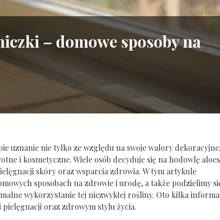
oniczki – domowe sposoby na
bie uznanie nie tylko ze względu na swoje walory dekoracyjne,
otne i kosmetyczne. Wiele osób decyduje się na hodowlę aloe
elęgnacji skóry oraz wsparcia zdrowia. W tym artykule
omowych sposobach na zdrowie i urodę, a także podzielimy si
ne wykorzystanie tej niezwykłej rośliny. Oto kilka informac
 pielęgnacji oraz zdrowym stylu życia.