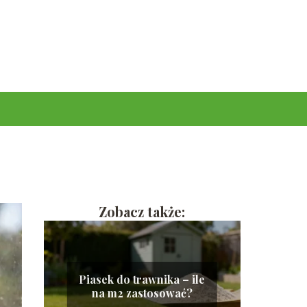
Zobacz także:
Piasek do trawnika – ile
na m2 zastosować?