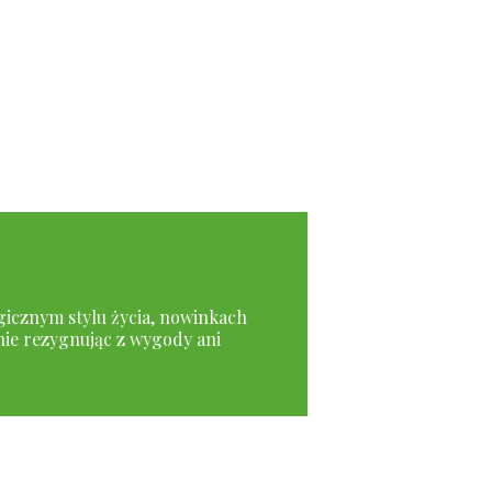
ogicznym stylu życia, nowinkach
nie rezygnując z wygody ani