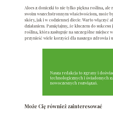
Aloes z doniczki to nie tylko piękna roślina, al
swoim wszechstronnym właściwościom, może być
skóry, jak i w codziennej diecie. Warto włączyć 
działaniem. Pamiętajmy, że kluczem do sukcesu 
roślina, która zasługuje na szczególne miejsce
przynieść wiele korzyści dla naszego zdrowia i 
Nasza redakcja to zgrany i doświad
technologicznych i świadomych za
nowoczesnych rozwiązań.
Może Cię również zainteresować