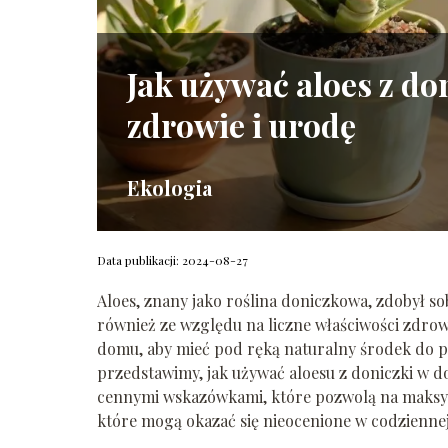
Jak używać aloes z d
zdrowie i urodę
Ekologia
Data publikacji: 2024-08-27
Aloes, znany jako roślina doniczkowa, zdobył so
również ze względu na liczne właściwości zdrow
domu, aby mieć pod ręką naturalny środek do pi
przedstawimy, jak używać aloesu z doniczki w d
cennymi wskazówkami, które pozwolą na maksymal
które mogą okazać się nieocenione w codziennej