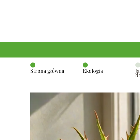
Strona główna
Ekologia
J
d
s
u