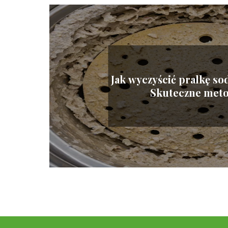
Jak wyczyścić pralkę so
Skuteczne met