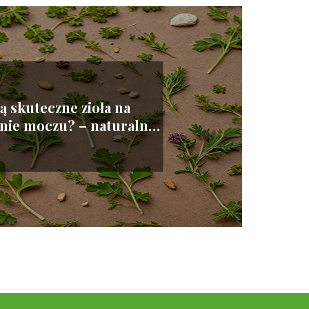
są skuteczne zioła na
nie moczu? – naturalne
rozwiązania