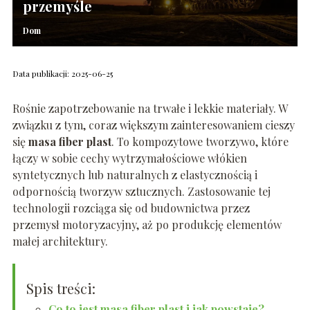
przemyśle
Dom
Data publikacji: 2025-06-25
Rośnie zapotrzebowanie na trwałe i lekkie materiały. W
związku z tym, coraz większym zainteresowaniem cieszy
się
masa fiber plast
. To kompozytowe tworzywo, które
łączy w sobie cechy wytrzymałościowe włókien
syntetycznych lub naturalnych z elastycznością i
odpornością tworzyw sztucznych. Zastosowanie tej
technologii rozciąga się od budownictwa przez
przemysł motoryzacyjny, aż po produkcję elementów
małej architektury.
Spis treści:
Co to jest masa fiber plast i jak powstaje?