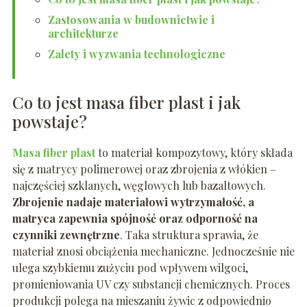
Zastosowania w budownictwie i
architekturze
Zalety i wyzwania technologiczne
Co to jest masa fiber plast i jak
powstaje?
Masa fiber plast
to materiał kompozytowy, który składa
się z matrycy polimerowej oraz zbrojenia z włókien –
najczęściej szklanych, węglowych lub bazaltowych.
Zbrojenie nadaje materiałowi wytrzymałość, a
matryca zapewnia spójność oraz odporność na
czynniki zewnętrzne
. Taka struktura sprawia, że
materiał znosi obciążenia mechaniczne. Jednocześnie nie
ulega szybkiemu zużyciu pod wpływem wilgoci,
promieniowania UV czy substancji chemicznych. Proces
produkcji polega na mieszaniu żywic z odpowiednio