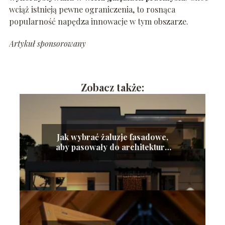
wciąż istnieją pewne ograniczenia, to rosnąca
popularność napędza innowacje w tym obszarze.
Artykuł sponsorowany
Zobacz także:
Jak wybrać żaluzje fasadowe,
aby pasowały do architektury
nowoczesnego budynku?