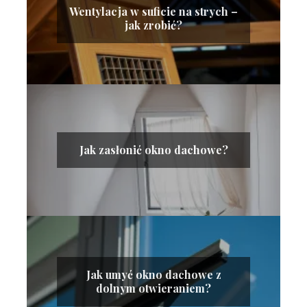
Wentylacja w suficie na strych –
jak zrobić?
Jak zasłonić okno dachowe?
Jak umyć okno dachowe z
dolnym otwieraniem?