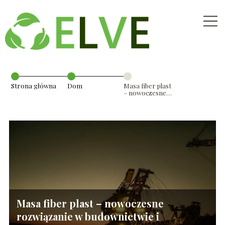
Strona główna
Dom
Masa fiber plast
– nowoczesne
rozwiązanie w
budownictwie i
przemyśle
Masa fiber plast – nowoczesne
rozwiązanie w budownictwie i