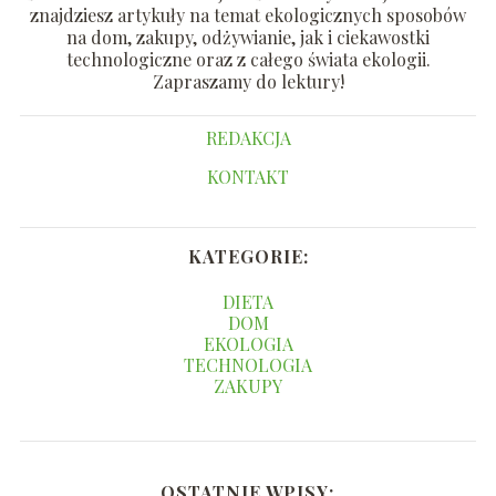
znajdziesz artykuły na temat ekologicznych sposobów
na dom, zakupy, odżywianie, jak i ciekawostki
technologiczne oraz z całego świata ekologii.
Zapraszamy do lektury!
REDAKCJA
KONTAKT
KATEGORIE:
DIETA
DOM
EKOLOGIA
TECHNOLOGIA
ZAKUPY
OSTATNIE WPISY: