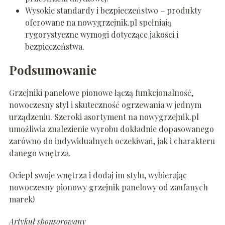
Wysokie standardy i bezpieczeństwo – produkty
oferowane na nowygrzejnik.pl spełniają
rygorystyczne wymogi dotyczące jakości i
bezpieczeństwa.
Podsumowanie
Grzejniki panelowe pionowe łączą funkcjonalność,
nowoczesny styl i skuteczność ogrzewania w jednym
urządzeniu. Szeroki asortyment na nowygrzejnik.pl
umożliwia znalezienie wyrobu dokładnie dopasowanego
zarówno do indywidualnych oczekiwań, jak i charakteru
danego wnętrza.
Ociepl swoje wnętrza i dodaj im stylu, wybierając
nowoczesny pionowy grzejnik panelowy od zaufanych
marek!
Artykuł sponsorowany