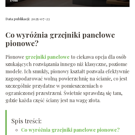
Dom
Data publikacji: 2025-07-23
Co wyróżnia grzejniki panelowe
pionowe?
Pionowe
grzejniki panelowe
to ciekawa opcja dla osób
szukających rozwiązania innego niż klasyczne, poziome
modele. Ich smukły, pionowy kształt pozwala efektywnie
zagospodarować wolną powierzchnię na ścianie, co jest
szczególnie przydatne w pomieszczeniach o
ograniczonej przestrzeni. Świetnie sprawdzą się tam,
gdzie każda część ściany jest na wagę złota.
Spis treści:
Co wyróżnia grzejniki panelowe pionowe?