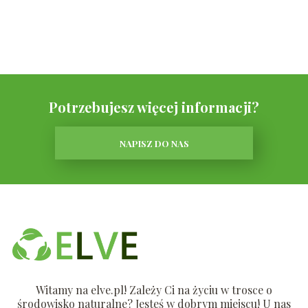
Potrzebujesz więcej informacji?
NAPISZ DO NAS
Witamy na elve.pl! Zależy Ci na życiu w trosce o
środowisko naturalne? Jesteś w dobrym miejscu! U nas