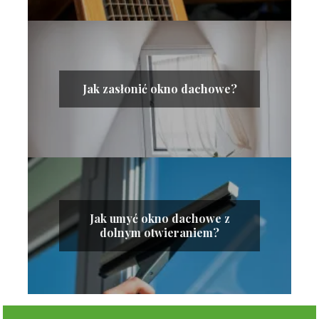
Jak zasłonić okno dachowe?
Jak umyć okno dachowe z
dolnym otwieraniem?