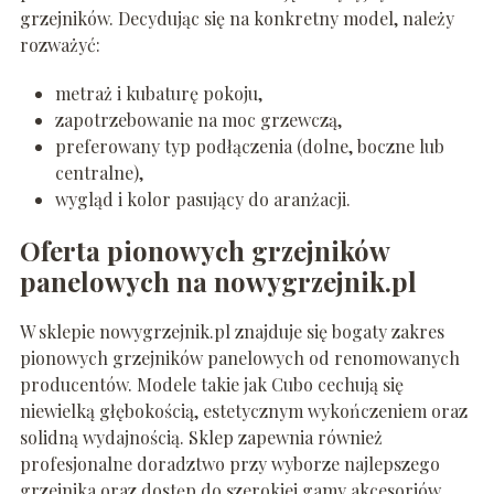
grzejników. Decydując się na konkretny model, należy
rozważyć:
metraż i kubaturę pokoju,
zapotrzebowanie na moc grzewczą,
preferowany typ podłączenia (dolne, boczne lub
centralne),
wygląd i kolor pasujący do aranżacji.
Oferta pionowych grzejników
panelowych na nowygrzejnik.pl
W sklepie nowygrzejnik.pl znajduje się bogaty zakres
pionowych grzejników panelowych od renomowanych
producentów. Modele takie jak Cubo cechują się
niewielką głębokością, estetycznym wykończeniem oraz
solidną wydajnością. Sklep zapewnia również
profesjonalne doradztwo przy wyborze najlepszego
grzejnika oraz dostęp do szerokiej gamy akcesoriów