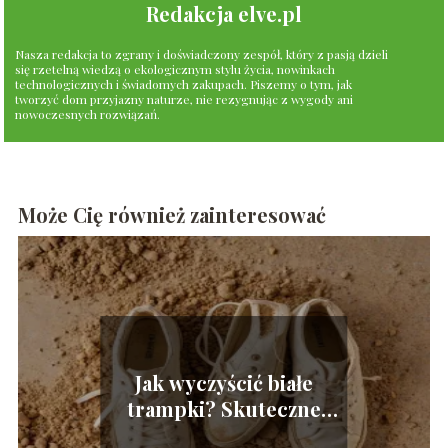
Redakcja elve.pl
Nasza redakcja to zgrany i doświadczony zespół, który z pasją dzieli
się rzetelną wiedzą o ekologicznym stylu życia, nowinkach
technologicznych i świadomych zakupach. Piszemy o tym, jak
tworzyć dom przyjazny naturze, nie rezygnując z wygody ani
nowoczesnych rozwiązań.
Może Cię również zainteresować
Jak wyczyścić białe
trampki? Skuteczne
sposoby na czystość