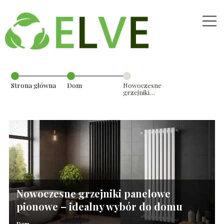
Strona główna
Dom
Nowoczesne
grzejniki
panelowe
pionowe –
idealny wybór
do domu
Nowoczesne grzejniki panelowe
pionowe – idealny wybór do domu