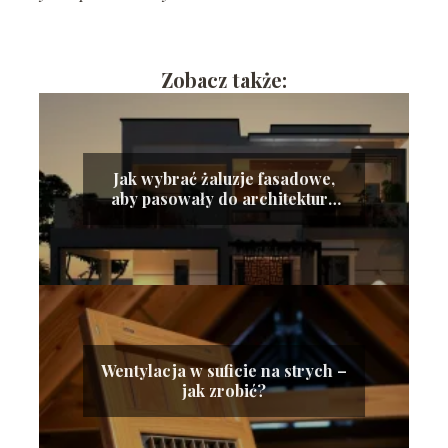
Zobacz także:
Jak wybrać żaluzje fasadowe,
aby pasowały do architektury
nowoczesnego budynku?
Wentylacja w suficie na strych –
jak zrobić?