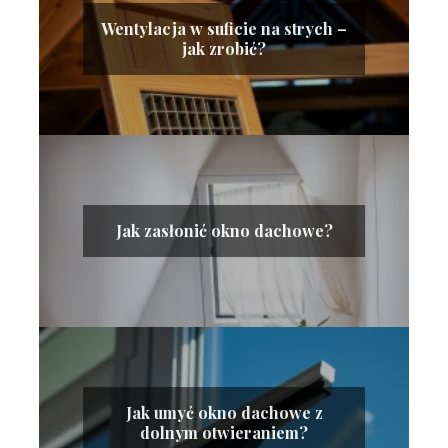
Wentylacja w suficie na strych –
jak zrobić?
Jak zasłonić okno dachowe?
Jak umyć okno dachowe z
dolnym otwieraniem?