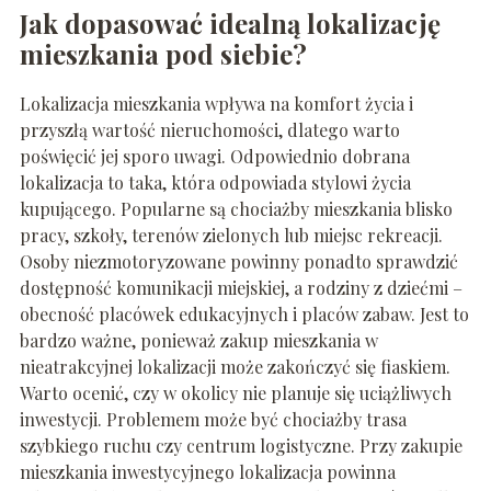
Jak dopasować idealną lokalizację
mieszkania pod siebie?
Lokalizacja mieszkania wpływa na komfort życia i
przyszłą wartość nieruchomości, dlatego warto
poświęcić jej sporo uwagi. Odpowiednio dobrana
lokalizacja to taka, która odpowiada stylowi życia
kupującego. Popularne są chociażby mieszkania blisko
pracy, szkoły, terenów zielonych lub miejsc rekreacji.
Osoby niezmotoryzowane powinny ponadto sprawdzić
dostępność komunikacji miejskiej, a rodziny z dziećmi –
obecność placówek edukacyjnych i placów zabaw. Jest to
bardzo ważne, ponieważ zakup mieszkania w
nieatrakcyjnej lokalizacji może zakończyć się fiaskiem.
Warto ocenić, czy w okolicy nie planuje się uciążliwych
inwestycji. Problemem może być chociażby trasa
szybkiego ruchu czy centrum logistyczne. Przy zakupie
mieszkania inwestycyjnego lokalizacja powinna