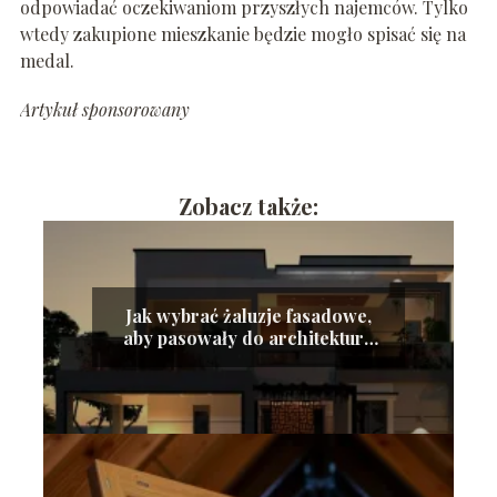
odpowiadać oczekiwaniom przyszłych najemców. Tylko
wtedy zakupione mieszkanie będzie mogło spisać się na
medal.
Artykuł sponsorowany
Zobacz także:
Jak wybrać żaluzje fasadowe,
aby pasowały do architektury
nowoczesnego budynku?