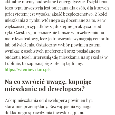
aktualne normy budowlane i energetyczne. Dzięki temu
tego typu inwestycja jest polecana dla osób, dla których
priorytetem jest wysoka jakość bezpieczeństwo. Z kolei
mieszkania z rynku wtórnego są doceniane za to, że w
większości przypadków są dostępne praktycznie od
ręki. Często są one znacznie tańsze w przeliczeniu na
metr kwadratowy, lecz jednocześnie wymagają remontu
lub odświeżenia. Ostateczny wybór powinien zatem
wynikać z osobistych preferencji oraz posiadanego
budżetu. Jeżeli interesują Cię mieszkania na sprzedaż w
Lublinie, to zapoznaj się z ofertą tej firmy:
https://wieniawska11.pl/
.
Na co zwrócić uwagę, kupując
mieszkanie od dewelopera?
Zakup mieszkania od dewelopera powinien być
starannie przemyślany. Bez wątpienia wymaga
dokładnego sprawdzenia inwestora, planu