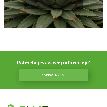
Potrzebujesz więcej informacji?
NAPISZ DO NAS