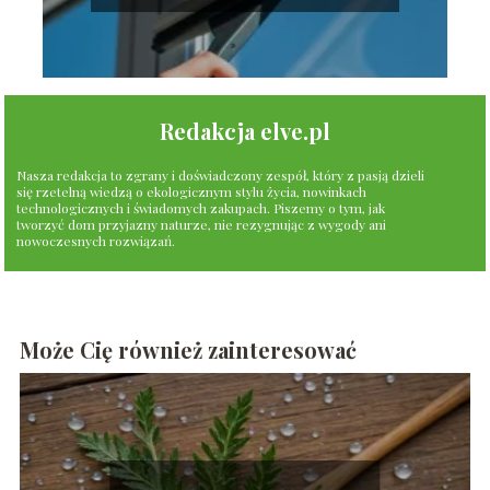
Redakcja elve.pl
Nasza redakcja to zgrany i doświadczony zespół, który z pasją dzieli
się rzetelną wiedzą o ekologicznym stylu życia, nowinkach
technologicznych i świadomych zakupach. Piszemy o tym, jak
tworzyć dom przyjazny naturze, nie rezygnując z wygody ani
nowoczesnych rozwiązań.
Może Cię również zainteresować