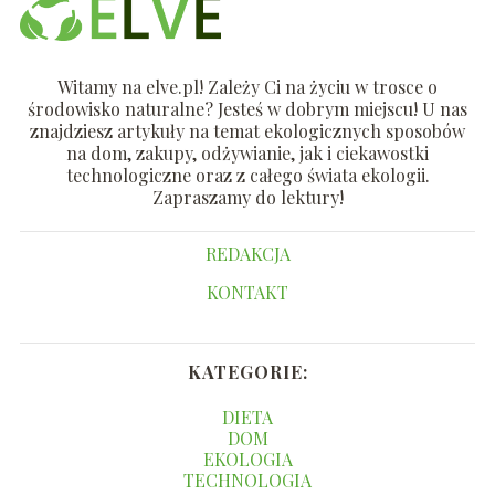
Witamy na elve.pl! Zależy Ci na życiu w trosce o
środowisko naturalne? Jesteś w dobrym miejscu! U nas
znajdziesz artykuły na temat ekologicznych sposobów
na dom, zakupy, odżywianie, jak i ciekawostki
technologiczne oraz z całego świata ekologii.
Zapraszamy do lektury!
REDAKCJA
KONTAKT
KATEGORIE:
DIETA
DOM
EKOLOGIA
TECHNOLOGIA