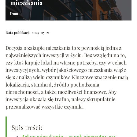
mieszkania
Dom
Data publikacji: 2025-05-21
Decyzja o zakupie mieszkania to z pewnością jedna z
najważniejszych inwestycji w życiu. Bez względu na to,
czy ktoś kupuje lokal na własne potrzeby, czy w celach
inwestycyjnych, wybór jakościowego mieszkania wiąże
się z analizą wielu czynników. Kluczowe znaczenie mają
lokalizacja, standard, źródło pochodzenia
nieruchomości, a także możliwości finansowe. Aby
inwestycja okazała się trafna, należy skrupulatnie
przeanalizować wszystkie czynniki.
Spis treści:
Zakup mieszkania – rynek pierwotny czy